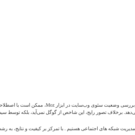
لاف تصور رایج، این شاخص از گوگل نمی‌آید، بلکه توسط سیستم داده‌کاوی Moz محاسبه می‌
دیریت شبکه‌ های اجتماعی هستیم . با تمرکز بر کیفیت و نتایج، به ر