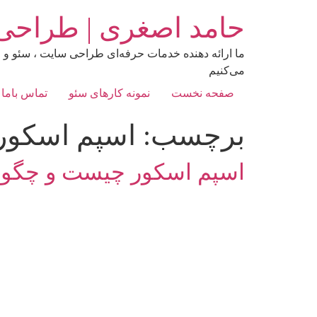
رش
حامد اصغری | طراحی
ه
حتوا
ما ارائه‌ دهنده خدمات حرفه‌ای طراحی سایت ، سئو و م
می‌کنیم
صفحه نخست
نمونه کارهای سئو
تماس باما
برچسب:
اسپم اسکو
اسپم اسکور چیست و چگونه