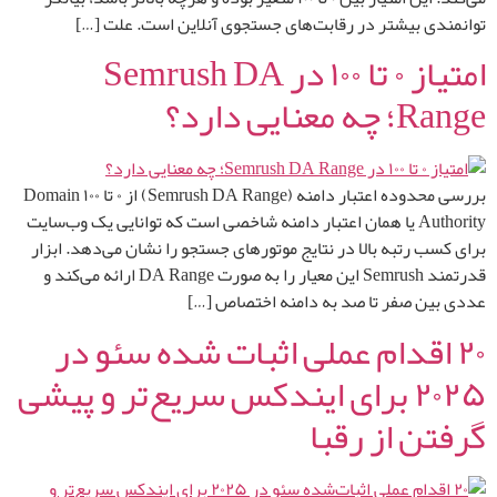
توانمندی بیشتر در رقابت‌های جستجوی آنلاین است. علت […]
امتیاز ۰ تا ۱۰۰ در Semrush DA
Range؛ چه معنایی دارد؟
بررسی محدوده اعتبار دامنه (Semrush DA Range) از ۰ تا ۱۰۰ Domain
Authority یا همان اعتبار دامنه شاخصی است که توانایی یک وب‌سایت
برای کسب رتبه بالا در نتایج موتورهای جستجو را نشان می‌دهد. ابزار
قدرتمند Semrush این معیار را به صورت DA Range ارائه می‌کند و
عددی بین صفر تا صد به دامنه اختصاص […]
۲۰ اقدام عملی اثبات‌ شده سئو در
۲۰۲۵ برای ایندکس سریع‌تر و پیشی
گرفتن از رقبا