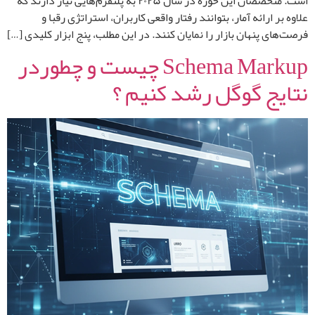
است. متخصصان این حوزه در سال ۲۰۲۵ به پلتفرم‌هایی نیاز دارند که
علاوه بر ارائه آمار، بتوانند رفتار واقعی کاربران، استراتژی رقبا و
فرصت‌های پنهان بازار را نمایان کنند. در این مطلب، پنج ابزار کلیدی […]
Schema Markup چیست و چطوردر
نتایج گوگل رشد کنیم ؟