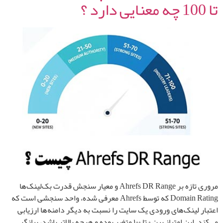
تا 100 چه معنایی دارد ؟
مروری تازه بر Ahrefs DR Range و معیار سنجش قدرت بک‌لینک‌ها
Domain Rating که توسط Ahrefs معرفی شده، واحد سنجشی است که
اعتبار لینک‌های ورودی یک سایت را نسبت به دیگر دامنه‌ها ارزیابی
می‌کند. این امتیاز بین ۰ تا ۱۰۰ متغیر بوده و هرچه بالاتر باشد، بیانگر